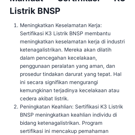
Listrik BNSP
Meningkatkan Keselamatan Kerja:
Sertifikasi K3 Listrik BNSP membantu
meningkatkan keselamatan kerja di industri
ketenagalistrikan. Mereka akan dilatih
dalam pencegahan kecelakaan,
penggunaan peralatan yang aman, dan
prosedur tindakan darurat yang tepat. Hal
ini secara signifikan mengurangi
kemungkinan terjadinya kecelakaan atau
cedera akibat listrik.
Peningkatan Keahlian: Sertifikasi K3 Listrik
BNSP meningkatkan keahlian individu di
bidang ketenagalistrikan. Program
sertifikasi ini mencakup pemahaman