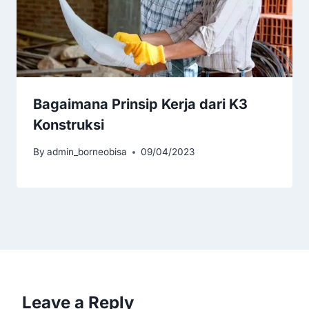
Bagaimana Prinsip Kerja dari K3
Konstruksi
By
admin_borneobisa
09/04/2023
Leave a Reply