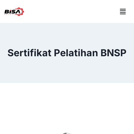
Sertifikat Pelatihan BNSP