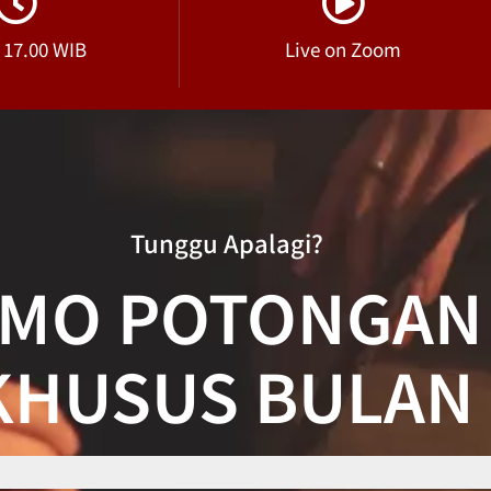
- 17.00 WIB
Live on Zoom
Tunggu Apalagi?
MO POTONGAN 
HUSUS BULAN IN