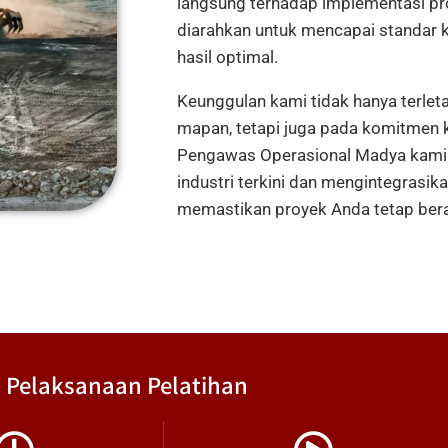
langsung terhadap implementasi pr
diarahkan untuk mencapai standar 
hasil optimal.
Keunggulan kami tidak hanya terle
mapan, tetapi juga pada komitmen k
Pengawas Operasional Madya kami
industri terkini dan mengintegrasik
memastikan proyek Anda tetap berad
Pelaksanaan Pelatihan