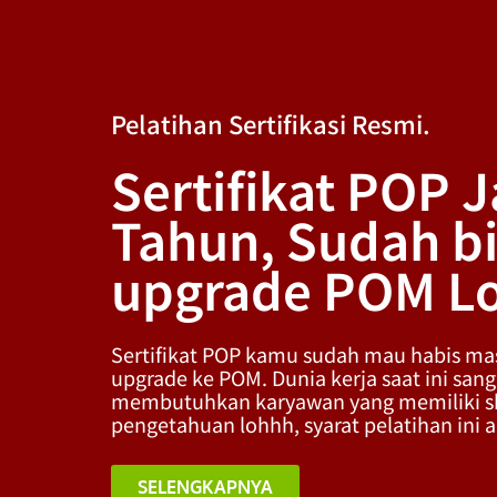
Pelatihan Sertifikasi Resmi.
Sertifikat POP J
Tahun, Sudah b
upgrade POM Lo
Sertifikat POP kamu sudah mau habis ma
upgrade ke POM. Dunia kerja saat ini sang
membutuhkan karyawan yang memiliki sk
pengetahuan lohhh, syarat pelatihan ini an
SELENGKAPNYA