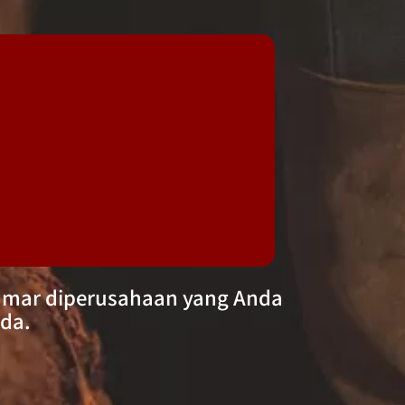
elamar diperusahaan yang Anda
da.