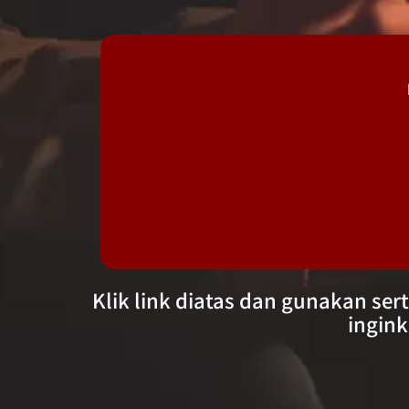
Klik link diatas dan gunakan se
ingink