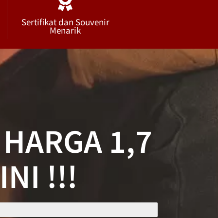
Sertifikat dan Souvenir
Menarik
HARGA 1,7
I !!!