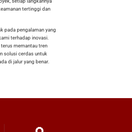
oyek, setiap langkahnya
keamanan tertinggi dan
tak pada pengalaman yang
ami terhadap inovasi.
 terus memantau tren
an solusi cerdas untuk
a di jalur yang benar.