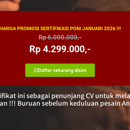
HARGA PROMOSI SERTIFIKASI POM JANUARI 2026 !!!
Rp 6.000.000,-
Rp 4.299.000,-
Daftar sekarang disini
rtifikat ini sebagai penunjang CV untuk m
an !!! Buruan sebelum keduluan pesain An