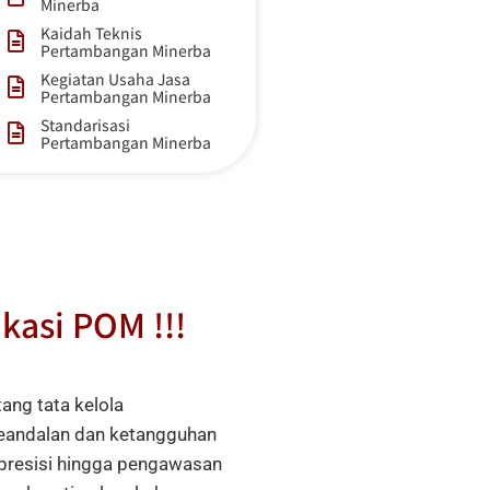
Minerba
Kaidah Teknis
Pertambangan Minerba
Kegiatan Usaha Jasa
Pertambangan Minerba
Standarisasi
Pertambangan Minerba
ikasi POM !!!
ng tata kelola
keandalan dan ketangguhan
 presisi hingga pengawasan