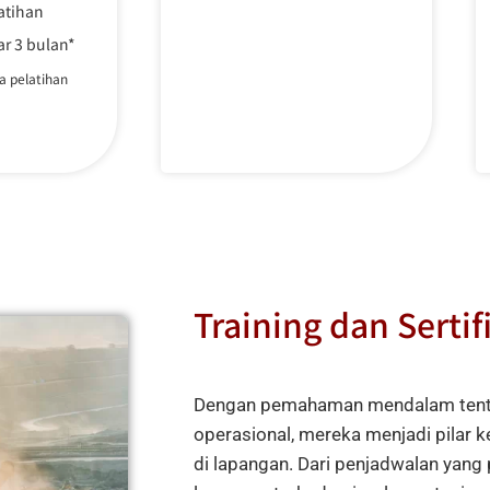
atihan
ar 3 bulan*
a pelatihan
Training dan Sertif
Dengan pemahaman mendalam tenta
operasional, mereka menjadi pilar 
di lapangan. Dari penjadwalan yang