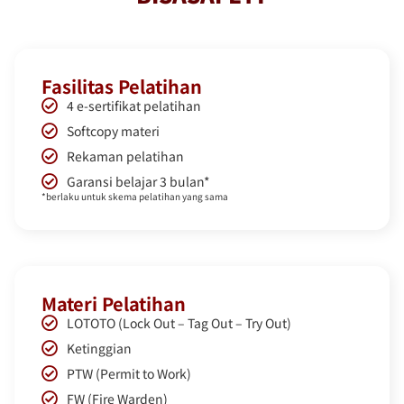
Fasilitas Pelatihan
4 e-sertifikat pelatihan
Softcopy materi
Rekaman pelatihan
Garansi belajar 3 bulan*
*berlaku untuk skema pelatihan yang sama
Materi Pelatihan​
LOTOTO (Lock Out – Tag Out – Try Out)
Ketinggian
PTW (Permit to Work)
FW (Fire Warden)