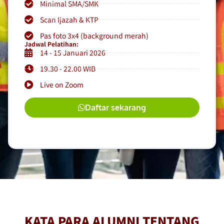
Minimal SMA/SMK
Scan Ijazah & KTP
Pas foto 3x4 (background merah)
Jadwal Pelatihan:
14 - 15 Januari 2026
19.30 - 22.00 WIB
Live on Zoom
Daftar sekarang
KATA PARA ALUMNI TENTANG